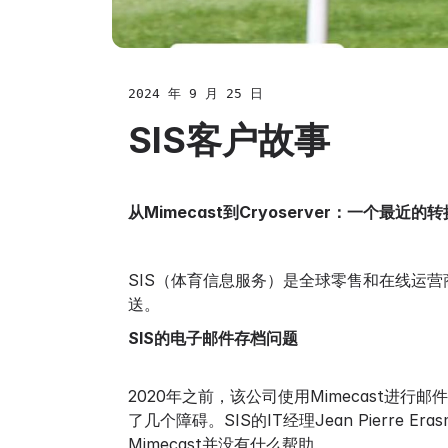
2024 年 9 月 25 日
SIS客户故事
从Mimecast到Cryoserver：一个最近
SIS（体育信息服务）是全球零售和在线运
送。
SIS的电子邮件存档问题
2020年之前，该公司使用Mimecast进行邮件
了几个障碍。SIS的IT经理Jean Pierr
Mimecast并没有什么帮助。