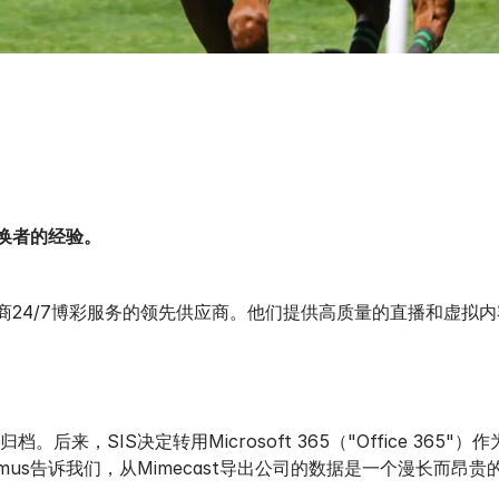
的转换者的经验。
营商24/7博彩服务的领先供应商。他们提供高质量的直播和虚拟
归档。后来，SIS决定转用Microsoft 365（"Office 3
e Erasmus告诉我们，从Mimecast导出公司的数据是一个漫长