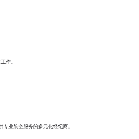
技术工作。
，是一家提供专业航空服务的多元化经纪商。