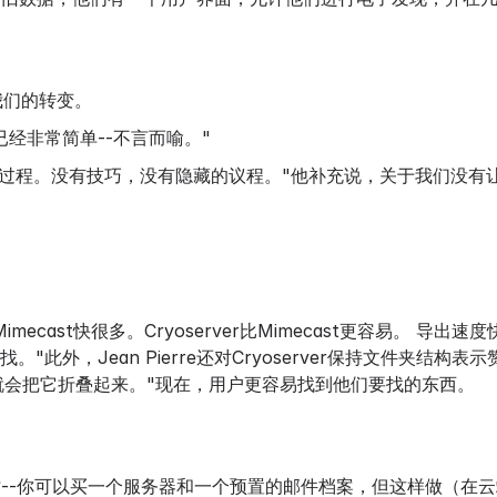
t到我们的转变。
已经非常简单--不言而喻。"
个简单的过程。没有技巧，没有隐藏的议程。"他补充说，关于我们没
cast快很多。Cryoserver比Mimecast更容易。 导出速
外，Jean Pierre还对Cryoserver保持文件夹结构表示
st]就会把它折叠起来。"现在，用户更容易找到他们要找的东西。
很耗时--你可以买一个服务器和一个预置的邮件档案，但这样做（在云端用