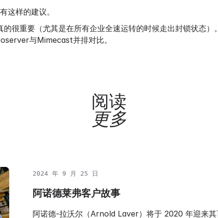
有这样的建议。
真的很重要（尤其是在所有企业全速运转的时候走出封锁状态）
yoserver与Mimecast并排对比。
阅读
更多
2024 年 9 月 25 日
阿诺德莱弗客户故事
阿诺德-拉沃尔（Arnold Laver）将于 2020 