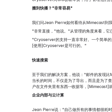
搬到快播？"非常容易"
我们问Jean Pierre如何看待从Mimecas
"非常直接，"他说。"从管理的角度来看，它
"Cryoserver的支持一直非常好。一
[使用]Cryoserver是可行的。"
快速搜索
至于我们的解决方案，他说："邮件的发现比Mime
当长的时间，不仅是为了导出，而且是为了查找。"此
户在文件夹里有东西--收据等，[Mimeca
企业内部与云计算
Jean Pierre说："自己做所有的事情都