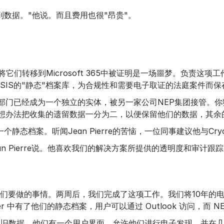
数据。"他说。而且费用也很"昂贵"。
们转移到Microsoft 365中被证明是一场噩梦。负责这项工作的
SIS的"静态"档案库，为合规性和需要电子取证的法庭案件而保
个部门已经成为一个独立的实体，被另一家公司NEP集团接管。你
须想办法把收集的遗留数据一分为二，以便保留他们的数据，其余
静态档案。听闻Jean Pierre的苦恼，一位同事建议他与Cry
"Jean Pierre说。他喜欢我们的解决方案所提供的透明度和审
们要做的事情。两周后，我们完成了这项工作。我们将10年的电子
yoserver 中有了他们的静态档案，用户可以通过 Outlook 访问，
管理他们的旧数据，他们有一个用户界面，允许他们进行电子发现，并