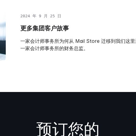
2024 年 9 月 25 日
更多集团客户故事
一家会计师事务所为何从 Mail Store 迁移到我们这里进行
一家会计师事务所的财务总监。
预订您的