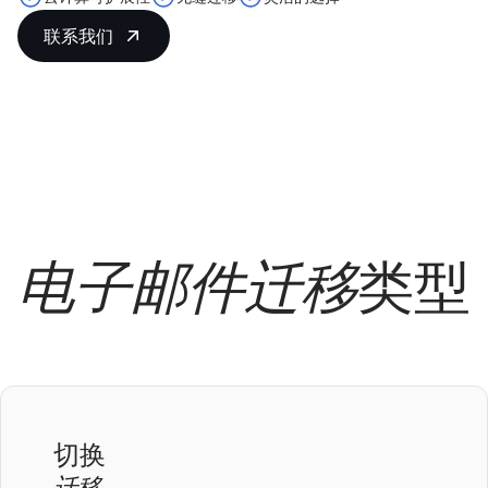
联系我们
类型
电子邮件迁移
切换
迁移