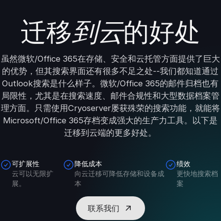
迁移
的好处
到云
虽然微软/Office 365在存储、安全和云托管方面提供了巨大
的优势，但其搜索界面还有很多不足之处--我们都知道通过
Outlook搜索是什么样子。微软/Office 365的邮件归档也有
局限性，尤其是在搜索速度、邮件合规性和大型数据档案管
理方面。只需使用Cryoserver屡获殊荣的搜索功能，就能将
Microsoft/Office 365存档变成强大的生产力工具。以下是
迁移到云端的更多好处。
可扩展性
降低成本
绩效
云可以无限扩
向云迁移可降低存储和设备成
更快地搜索档
展。
本
案
联系我们