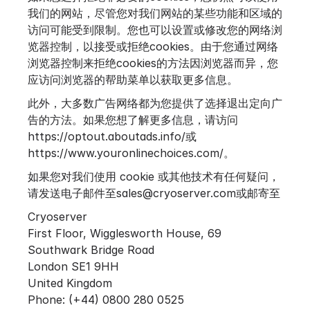
我们的网站，尽管您对我们网站的某些功能和区域的
访问可能受到限制。您也可以设置或修改您的网络浏
览器控制，以接受或拒绝cookies。由于您通过网络
浏览器控制来拒绝cookies的方法因浏览器而异，您
应访问浏览器的帮助菜单以获取更多信息。
此外，大多数广告网络都为您提供了选择退出定向广
告的方法。如果您想了解更多信息，请访问
https://optout.aboutads.info/
或
https://www.youronlinechoices.com/
。
如果您对我们使用 cookie 或其他技术有任何疑问，
请发送电子邮件至
sales@cryoserver.com
或邮寄至
Cryoserver
First Floor, Wigglesworth House, 69
Southwark Bridge Road
London SE1 9HH
United Kingdom
Phone: (+44) 0800 280 0525