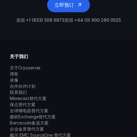
立即预订
美国 +1 (833) 508 6973
英国 +44 (0) 800 280 0525
关于我们
关于Cryoserver
博客
录像
合作伙伴计划
联系我们
Mimecast替代方案
保点替代方案
全球继电器替代方案
微软Exchange替代方案
Barracuda备选方案
企业金库替代方案
戴尔 EMC SourceOne 替代方案