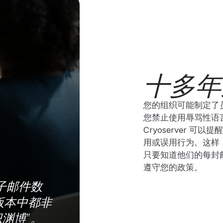
十多年
您的组织可能制定了
您禁止使用辱骂性语
Cryoserver 
用或误用行为。这样
只要知道他们的每封邮件
遵守您的政策。
子邮件数
版本中都非
渊博"。