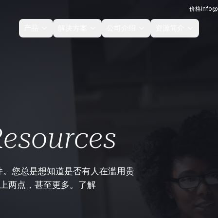
价格
info@
产品
解决方案
公司介绍
资源简介
esources
件。您总是想知道是否有人在滥用贵
做到以上两点，甚至更多。了解