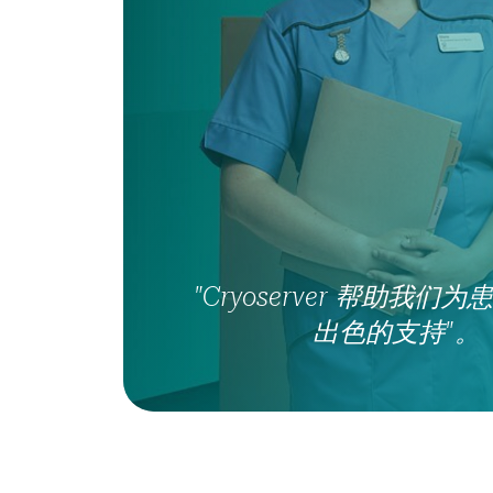
"Cryoserver 帮助我们
出色的支持"。