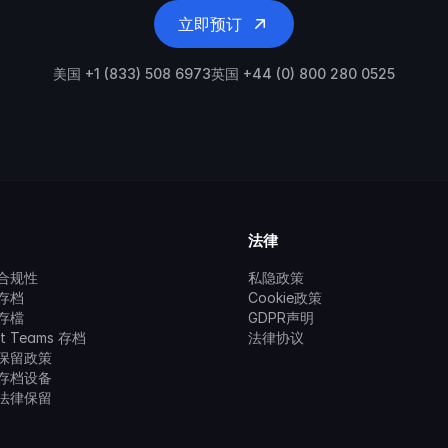
立即预订
美国 +1 (833) 508 6973
英国 +44 (0) 800 280 0525
法律
合规性
私隐政策
存档
Cookie政策
存檔
GDPR声明
ft Teams 存档
法律协议
保留政策
存档设备
法律保留