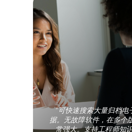
"可快速搜索大量归档电
据。无故障软件，在多个
常强大。支持工程师知识