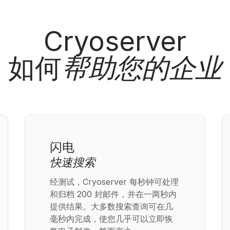
Cryoserver
如何
帮助您的企业
闪电
快速搜索
经测试，Cryoserver 每秒钟可处理
和归档 200 封邮件，并在一两秒内
提供结果。大多数搜索查询可在几
毫秒内完成，使您几乎可以立即恢