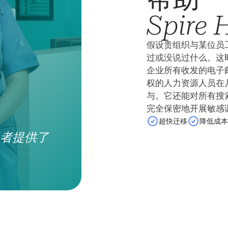
Spire 
假设贵组织与某位员
过或没说过什么。这时候
企业所有收发的电子
权的人力资源人员在几
与。它还能对所有搜
完全保密地开展敏感
超快迁移
降低成本
为患者提供了