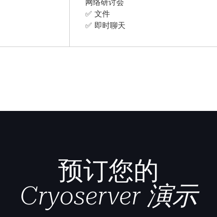
网络研讨会
✅ 文件
✅ 即时聊天
预订您的
Cryoserver 演示