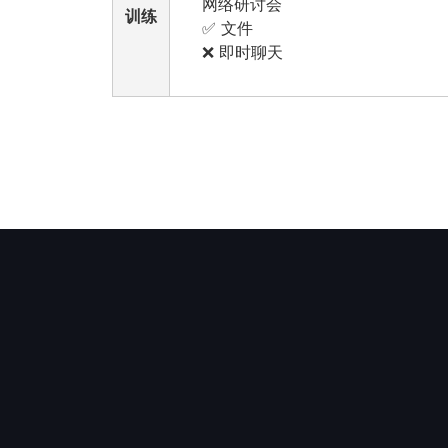
网络研讨会
训练
✅ 文件
❌ 即时聊天