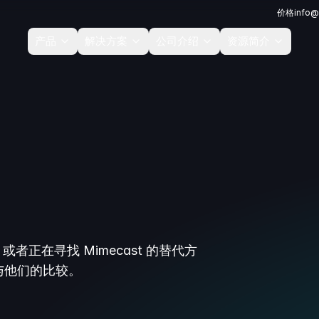
价格
info@
产品
解决方案
公司介绍
资源简介
或者正在寻找 Mimecast 的替代方
与他们的比较。