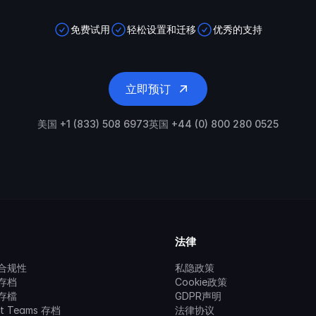
免费试用
轻松设置和迁移
优秀的支持
立即预订
美国 +1 (833) 508 6973
英国 +44 (0) 800 280 0525
法律
合规性
私隐政策
存档
Cookie政策
存檔
GDPR声明
ft Teams 存档
法律协议