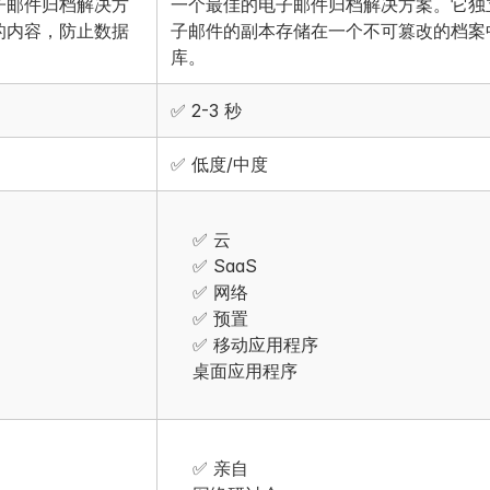
子邮件归档解决方
一个最佳的电子邮件归档解决方案。它独
的内容，防止数据
子邮件的副本存储在一个不可篡改的档案
库。
✅ 2-3 秒
✅ 低度/中度
✅ 云
✅ SaaS
✅ 网络
✅ 预置
✅ 移动应用程序
桌面应用程序
✅ 亲自