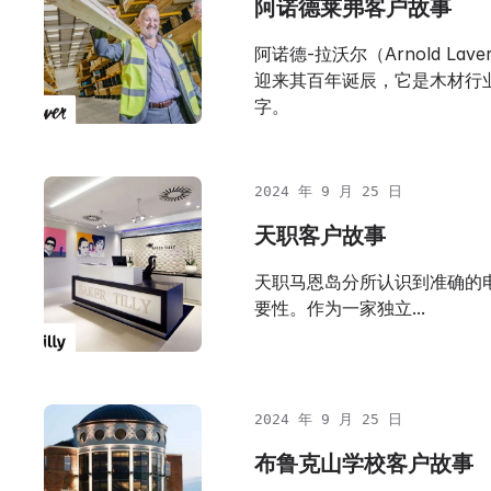
阿诺德莱弗客户故事
阿诺德-拉沃尔（Arnold Lave
迎来其百年诞辰，它是木材行
字。
2024 年 9 月 25 日
天职客户故事
天职马恩岛分所认识到准确的
要性。作为一家独立...
2024 年 9 月 25 日
布鲁克山学校客户故事