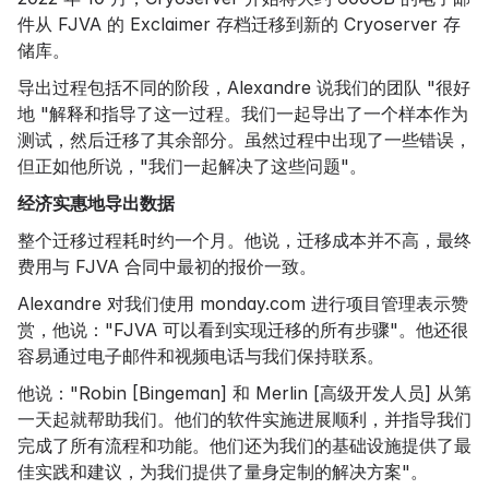
件从 FJVA 的 Exclaimer 存档迁移到新的 Cryoserver 存
储库。
导出过程包括不同的阶段，Alexandre 说我们的团队 "很好
地 "解释和指导了这一过程。我们一起导出了一个样本作为
测试，然后迁移了其余部分。虽然过程中出现了一些错误，
但正如他所说，"我们一起解决了这些问题"。
经济实惠地导出数据
整个迁移过程耗时约一个月。他说，迁移成本并不高，最终
费用与 FJVA 合同中最初的报价一致。
Alexandre 对我们使用 monday.com 进行项目管理表示赞
赏，他说："FJVA 可以看到实现迁移的所有步骤"。他还很
容易通过电子邮件和视频电话与我们保持联系。
他说："Robin [Bingeman] 和 Merlin [高级开发人员] 从第
一天起就帮助我们。他们的软件实施进展顺利，并指导我们
完成了所有流程和功能。他们还为我们的基础设施提供了最
佳实践和建议，为我们提供了量身定制的解决方案"。