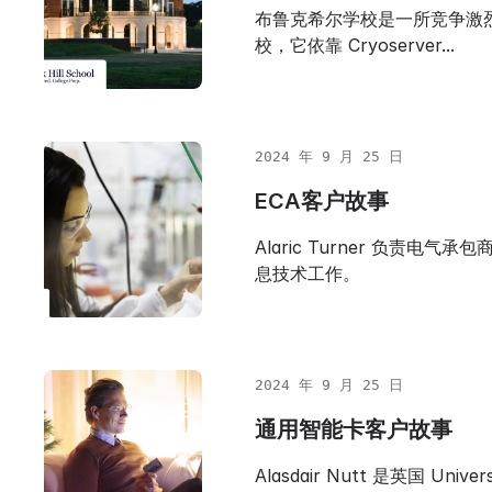
布鲁克希尔学校是一所竞争激
校，它依靠 Cryoserver...
2024 年 9 月 25 日
ECA客户故事
Alaric Turner 负责电气承包
息技术工作。
2024 年 9 月 25 日
通用智能卡客户故事
Alasdair Nutt 是英国 Univers