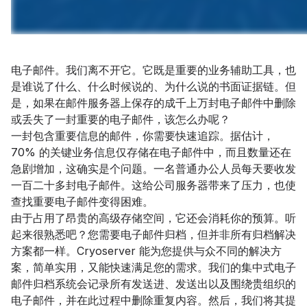
电子邮件。我们离不开它。它既是重要的业务辅助工具，也
是谁说了什么、什么时候说的、为什么说的书面证据链。但
是，如果在邮件服务器上保存的成千上万封电子邮件中删除
或丢失了一封重要的电子邮件，该怎么办呢？
一封包含重要信息的邮件，你需要快速追踪。据估计，
70% 的关键业务信息仅存储在电子邮件中，而且数量还在
急剧增加，这确实是个问题。一名普通办公人员每天要收发
一百二十多封电子邮件。这给公司服务器带来了压力，也使
查找重要电子邮件变得困难。
由于占用了昂贵的高级存储空间，它还会消耗你的预算。听
起来很熟悉吧？您需要电子邮件归档，但并非所有归档解决
方案都一样。Cryoserver 能为您提供与众不同的解决方
案，简单实用，又能快速满足您的需求。我们的集中式电子
邮件归档系统会记录所有发送进、发送出以及围绕贵组织的
电子邮件，并在此过程中删除重复内容。然后，我们将其提